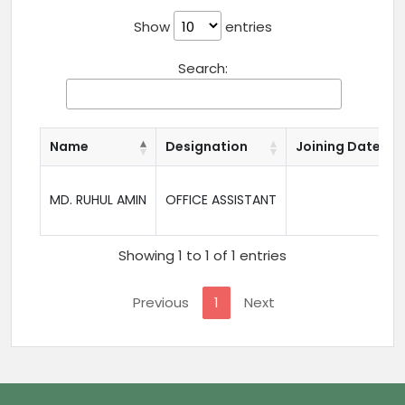
Show
entries
Search:
Name
Designation
Joining Date
MD. RUHUL AMIN
OFFICE ASSISTANT
Showing 1 to 1 of 1 entries
Previous
1
Next