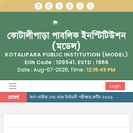
কোটালীপাড়া পাবলিক ইনস্টিটিউশন
(মডেল)
KOTALIPARA PUBLIC INSTITUTION (MODEL)
109541
1966
EIIN Code :
, ESTD :
Date : Aug-07-2026, Time :
12:19:49 PM
Login
ঘোষণা
অর্ধ-বার্ষিক এবং প্রাক্ নির্বাচনী পরীক্ষার রুটিন ২০২৬
অবসরকৃত স্টাফদের নামের তালিকা