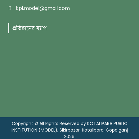
kpi.model@gmail.com
প্রতিষ্ঠানের ম্যাপ
Copyright © All Rights Reserved by KOTALIPARA PUBLIC
INSTITUTION (MODEL), Sikirbazar, Kotalipara, Gopalganj
2026.