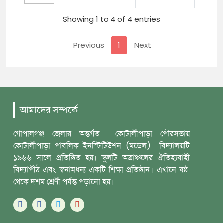
Showing 1 to 4 of 4 entries
Previous
1
Next
আমাদের সম্পর্কে
গোপালগঞ্জ জেলার অন্তর্গত কোটালীপাড়া পৌরসভায়
কোটালীপাড়া পাবলিক ইনস্টিটিউশন (মডেল) বিদ্যালয়টি
১৯৬৬ সালে প্রতিষ্ঠিত হয়। স্কুলটি অত্রাঞ্চলের ঐতিহ্যবাহী
বিদ্যাপীঠ এবং স্বনামধন্য একটি শিক্ষা প্রতিষ্ঠান। এখানে ষষ্ঠ
থেকে দশম শ্রেণী পর্যন্ত পড়ানো হয়।