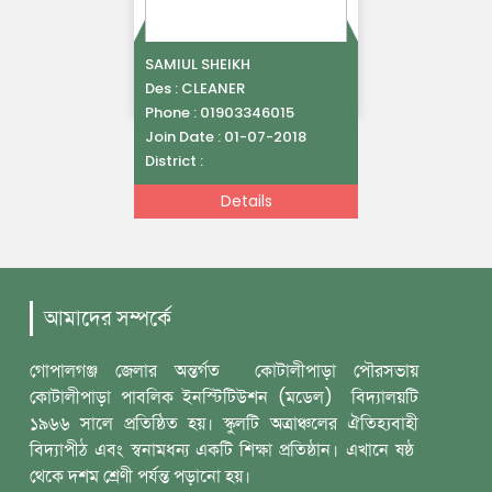
SAMIUL SHEIKH
Des :
CLEANER
Phone :
01903346015
Join Date :
01-07-2018
District :
Details
আমাদের সম্পর্কে
গোপালগঞ্জ জেলার অন্তর্গত কোটালীপাড়া পৌরসভায়
কোটালীপাড়া পাবলিক ইনস্টিটিউশন (মডেল) বিদ্যালয়টি
১৯৬৬ সালে প্রতিষ্ঠিত হয়। স্কুলটি অত্রাঞ্চলের ঐতিহ্যবাহী
বিদ্যাপীঠ এবং স্বনামধন্য একটি শিক্ষা প্রতিষ্ঠান। এখানে ষষ্ঠ
থেকে দশম শ্রেণী পর্যন্ত পড়ানো হয়।