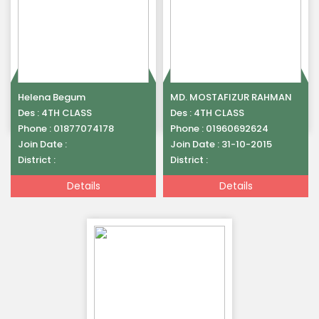
Helena Begum
MD. MOSTAFIZUR RAHMAN
Des :
4TH CLASS
Des :
4TH CLASS
Phone :
01877074178
Phone :
01960692624
Join Date :
Join Date :
31-10-2015
District :
District :
Details
Details