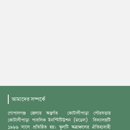
আমাদের সম্পর্কে
গোপালগঞ্জ জেলার অন্তর্গত কোটালীপাড়া পৌরসভায়
কোটালীপাড়া পাবলিক ইনস্টিটিউশন (মডেল) বিদ্যালয়টি
১৯৬৬ সালে প্রতিষ্ঠিত হয়। স্কুলটি অত্রাঞ্চলের ঐতিহ্যবাহী