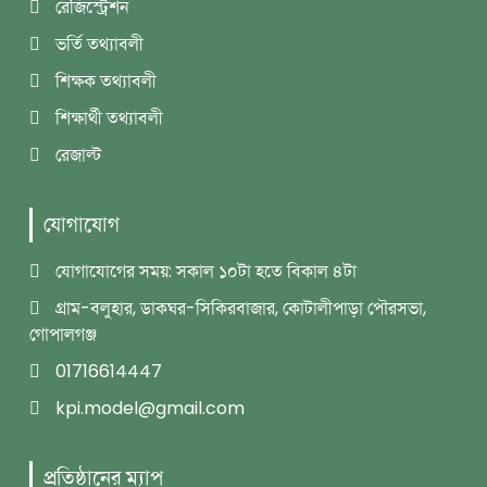
রেজিস্ট্রেশন
ভর্তি তথ্যাবলী
শিক্ষক তথ্যাবলী
শিক্ষার্থী তথ্যাবলী
রেজাল্ট
যোগাযোগ
যোগাযোগের সময়: সকাল ১০টা হতে বিকাল ৪টা
গ্রাম-বলুহার, ডাকঘর-সিকিরবাজার, কোটালীপাড়া পৌরসভা,
গোপালগঞ্জ
01716614447
kpi.model@gmail.com
প্রতিষ্ঠানের ম্যাপ