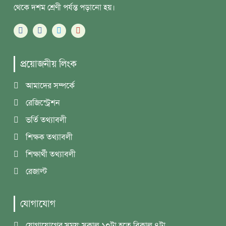
থেকে দশম শ্রেণী পর্যন্ত পড়ানো হয়।
প্রয়োজনীয় লিংক
আমাদের সম্পর্কে
রেজিস্ট্রেশন
ভর্তি তথ্যাবলী
শিক্ষক তথ্যাবলী
শিক্ষার্থী তথ্যাবলী
রেজাল্ট
যোগাযোগ
যোগাযোগের সময়: সকাল ১০টা হতে বিকাল ৪টা