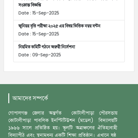
সংক্রান্ত বিজ্ঞপ্তি
Date : 15-Sep-2025
জুনিয়র বৃত্তি পরীক্ষা ২০২৫ এর বিষয় ভিত্তিক নম্বর বন্টন
Date : 15-Sep-2025
নিয়মিত কমিটি গঠনে জরুরী নির্দেশনা
Date : 09-Sep-2025
আমাদের সম্পর্কে
গোপালগঞ্জ জেলার অন্তর্গত কোটালীপাড়া পৌরসভায়
কোটালীপাড়া পাবলিক ইনস্টিটিউশন (মডেল) বিদ্যালয়টি
১৯৬৬ সালে প্রতিষ্ঠিত হয়। স্কুলটি অত্রাঞ্চলের ঐতিহ্যবাহী
বিদ্যাপীঠ এবং স্বনামধন্য একটি শিক্ষা প্রতিষ্ঠান। এখানে ষষ্ঠ